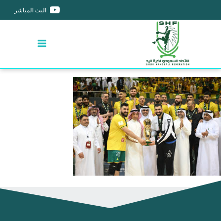
البث المباشر