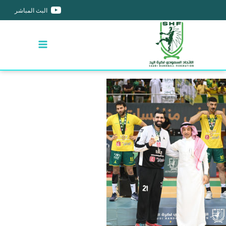
البث المباشر