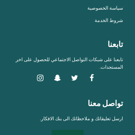
سياسة الخصوصية
شروط الخدمة
تابعنا
تابعنا على شبكات التواصل الاجتماعي للحصول على اخر
المستجدات.
تواصل معنا
ارسل تعليقاتك و ملاحظاتك الى بنك الافكار.