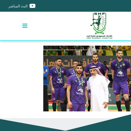
البث المباشر