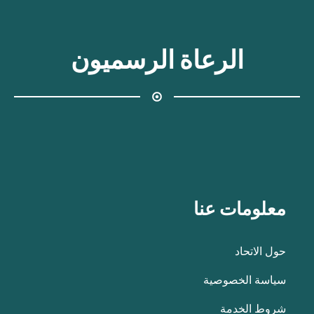
الرعاة الرسميون
معلومات عنا
حول الاتحاد
سياسة الخصوصية
شروط الخدمة