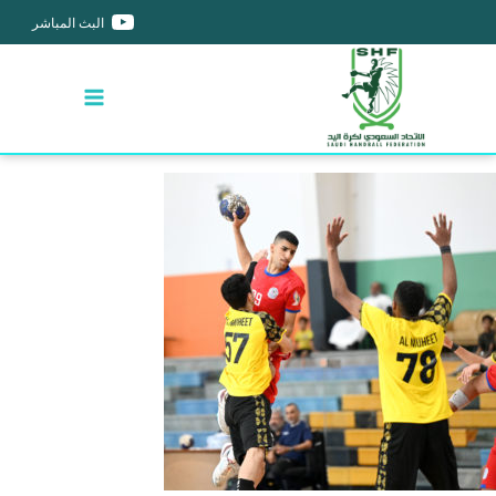
البث المباشر