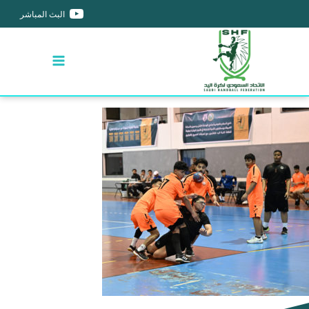
البث المباشر