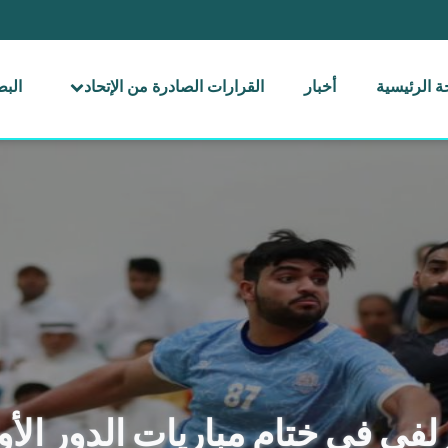
 الرئيسية
أخبار
القرارات الصادرة من الإتحاد
الب
زلفي في ختام مباريات الدور الأو