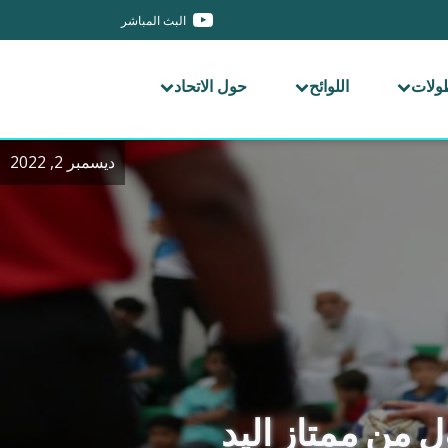
البث المباشر
طولات
اللوائح
حول الاتحاد
ديسمبر 2, 2022
ل من ممتاز اليد