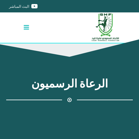
البث المباشر
الرعاة الرسميون