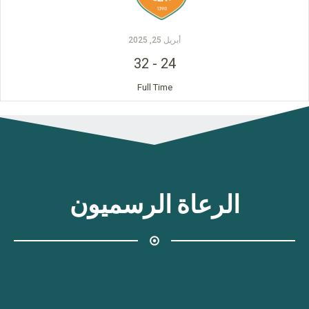
أبريل 25, 2025
32
-
24
Full Time
الرعاة الرسميون