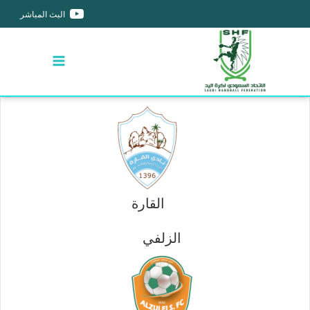
البث المباشر
القارة
الزلفي