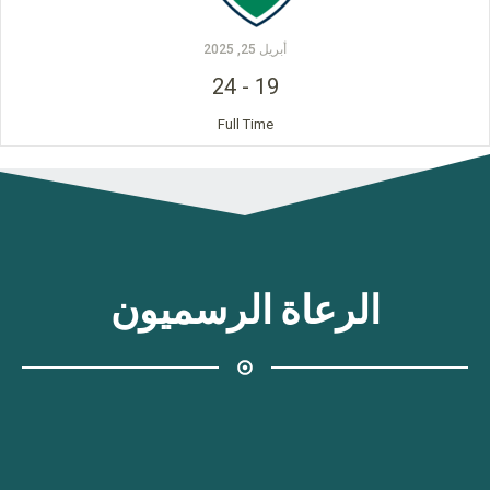
أبريل 25, 2025
24
-
19
Full Time
الرعاة الرسميون