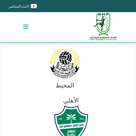
البث المباشر
المحيط
الأهلي