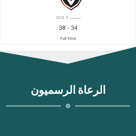
ديسمبر 5, 2024
38
-
34
Full Time
الرعاة الرسميون