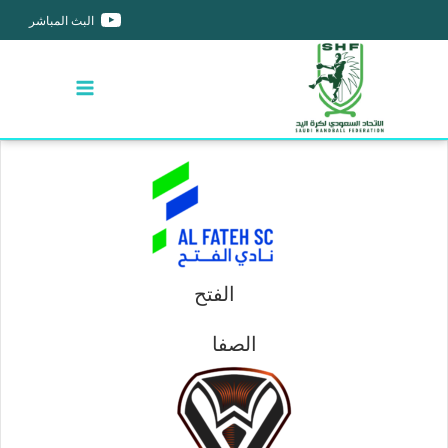
البث المباشر
الفتح
الصفا