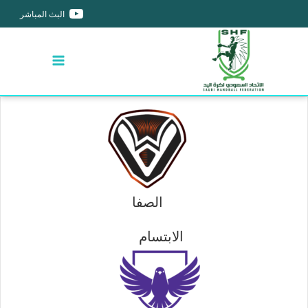
البث المباشر
الصفا
الابتسام