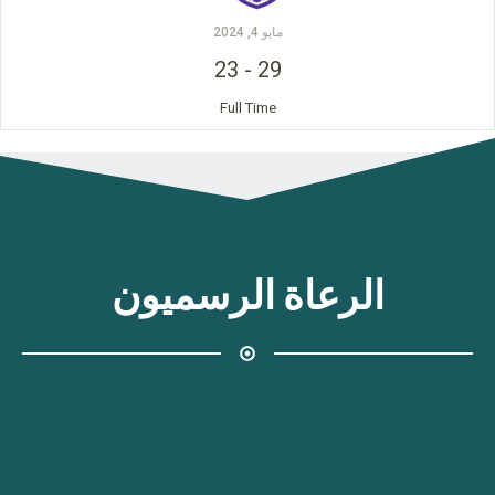
مايو 4, 2024
23
-
29
Full Time
الرعاة الرسميون