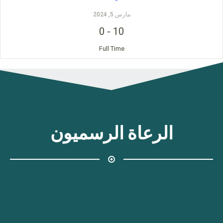
مارس 5, 2024
0
-
10
Full Time
الرعاة الرسميون