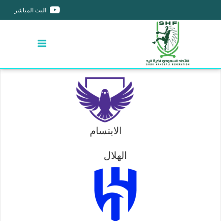
البث المباشر
الابتسام
الهلال