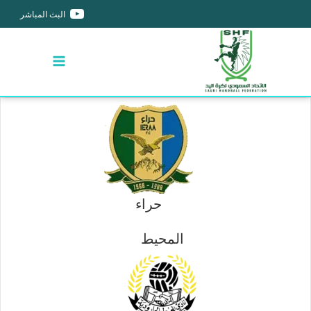
البث المباشر
حراء
المحيط