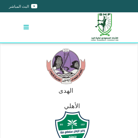
البث المباشر
الهدى
الأهلي