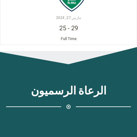
مارس 27, 2024
25
-
29
Full Time
الرعاة الرسميون