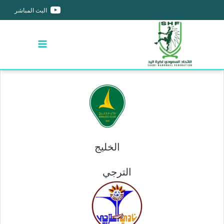
البث المباشر
الخليج
الترجي