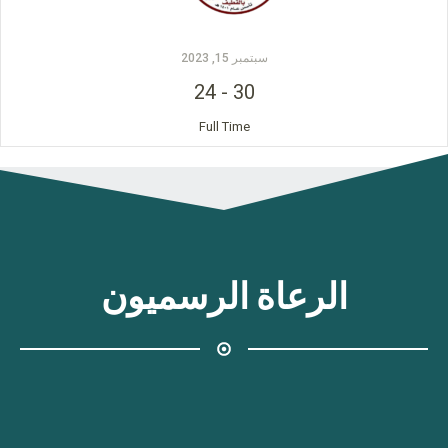
سبتمبر 15, 2023
24
-
30
Full Time
الرعاة الرسميون