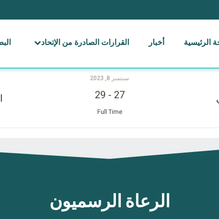
 الرئيسية
أخبار
القرارات الصادرة من الإتحاد
الب
سبتمبر 8, 2023
29
-
27
ا
Full Time
الرعاة الرسميون