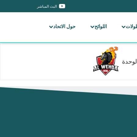
البث المباشر
طولات
اللوائح
حول الاتحاد
لوحدة