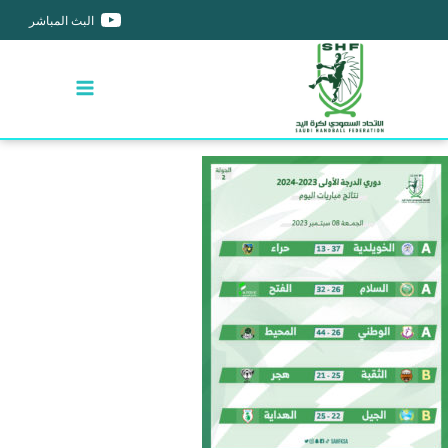
البث المباشر